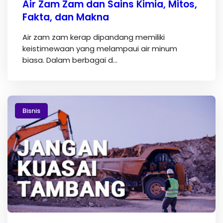
Air Zam Zam dan Sains Kimia, Mitos,
Fakta, dan Makna
Air zam zam kerap dipandang memiliki
keistimewaan yang melampaui air minum
biasa. Dalam berbagai d…
Bisnis