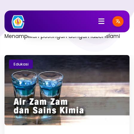
Islami
Menampilkan postingan dengan label
Islami
Edukasi