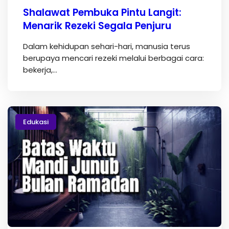
Shalawat Pembuka Pintu Langit:
Menarik Rezeki Segala Penjuru
Dalam kehidupan sehari-hari, manusia terus
berupaya mencari rezeki melalui berbagai cara:
bekerja,…
Edukasi