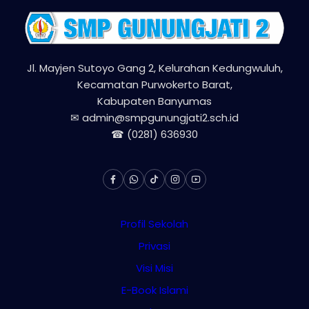
Jl. Mayjen Sutoyo Gang 2, Kelurahan Kedungwuluh,
Kecamatan Purwokerto Barat,
Kabupaten Banyumas
✉ admin@smpgunungjati2.sch.id
☎ (0281) 636930
Profil Sekolah
Privasi
Visi Misi
E-Book Islami