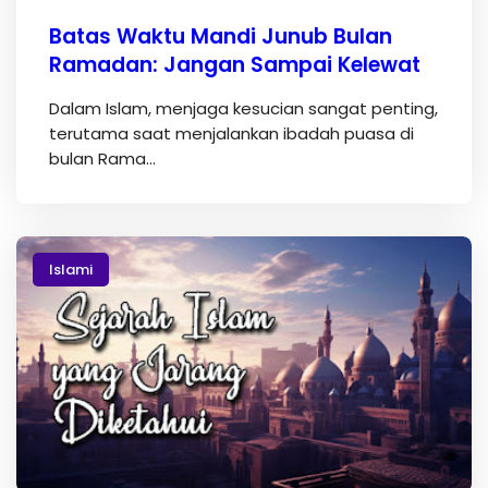
Batas Waktu Mandi Junub Bulan
Ramadan: Jangan Sampai Kelewat
Dalam Islam, menjaga kesucian sangat penting,
terutama saat menjalankan ibadah puasa di
bulan Rama…
Islami